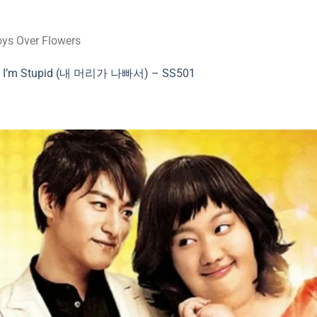
oys Over Flowers
use I’m Stupid (내 머리가 나빠서) – SS501