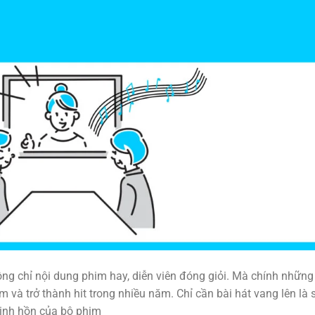
ng chỉ nội dung phim hay, diễn viên đóng giỏi. Mà chính những
 và trở thành hit trong nhiều năm. Chỉ cần bài hát vang lên là 
 linh hồn của bộ phim