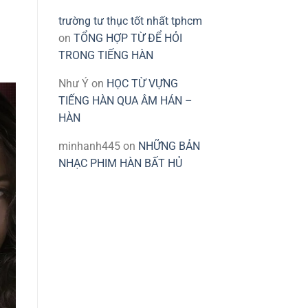
trường tư thục tốt nhất tphcm
on
TỔNG HỢP TỪ ĐỂ HỎI
TRONG TIẾNG HÀN
Như Ý
on
HỌC TỪ VỰNG
TIẾNG HÀN QUA ÂM HÁN –
HÀN
minhanh445
on
NHỮNG BẢN
NHẠC PHIM HÀN BẤT HỦ