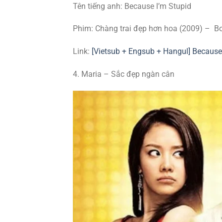
Tên tiếng anh: Because I’m Stupid
Phim: Chàng trai đẹp hơn hoa (2009) – B
Link:
[Vietsub + Engsub + Hangul] Beca
4. Maria – Sắc đẹp ngàn cân