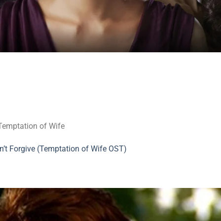
Temptation of Wife
n’t Forgive (Temptation of Wife OST)