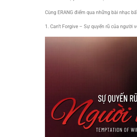
Cùng ERANG điểm qua những bài nhạc bất
1. Can’t Forgive – Sự quyến rũ của người v