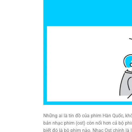
Những ai là tín đồ của phim Hàn Quốc, khô
bản nhạc phim (ost) còn nổi hơn cả bộ phim
biết đó là bộ phim nào. Nhạc Ost chính là