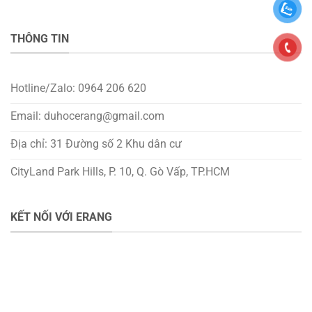
THÔNG TIN
Hotline/Zalo: 0964 206 620
Email: duhocerang@gmail.com
Địa chỉ: 31 Đường số 2 Khu dân cư
CityLand Park Hills, P. 10, Q. Gò Vấp, TP.HCM
KẾT NỐI VỚI ERANG