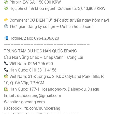
Phí xin E-VISA: 150,000 KRW
Học phí chính khóa ngành Cơ điện tử: 3,043,800 KRW
Comment “CƠ ĐIỆN TỬ” để được tư vấn ngay hôm nay!
Thời gian đăng ký có hạn – Ưu tiên hồ sơ sớm.
Hotline/Zalo: 0964.206.620
——————————————————————————
TRUNG TÂM DU HỌC HÀN QUỐC ERANG
Cầu Nối Vững Chắc – Chắp Cánh Tương Lai
Việt Nam: 0964 206 620
Hàn Quốc: 010 3311 4156
Việt Nam: 31 Đường số 2, KDC CityLand Park Hills, P.
10, Q. Gò Vấp, TP.HCM
Hàn Quốc: 177-1 Hosandong-ro, Dalseo-gu, Daegu
Email : duhocerang@gmail.com
Website : goerang.com
Facebook : fb.com/duhocerang