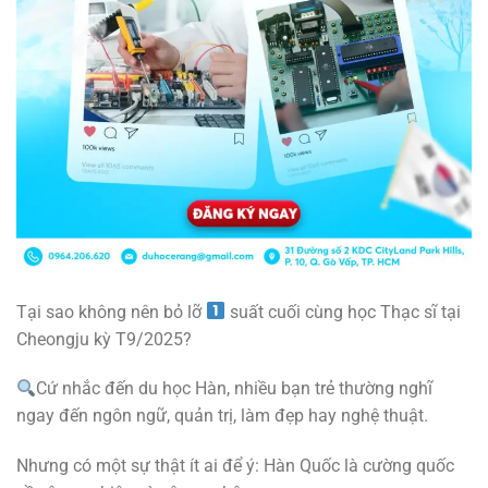
Tại sao không nên bỏ lỡ
suất cuối cùng học Thạc sĩ tại
Cheongju kỳ T9/2025?
Cứ nhắc đến du học Hàn, nhiều bạn trẻ thường nghĩ
ngay đến ngôn ngữ, quản trị, làm đẹp hay nghệ thuật.
Nhưng có một sự thật ít ai để ý: Hàn Quốc là cường quốc