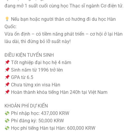
đang mở 1 suất cuối cùng học Thạc sĩ ngành Cơ điện tử.
Nếu bạn hoặc người thân có hướng đi du học Hàn
Quốc:
Vừa ổn định – có tiềm năng phát triển – cơ hội ở lại Hàn
lâu dài, thì đừng bỏ lỡ suất này!
ĐIỀU KIỆN TUYỂN SINH
Tốt nghiệp đại học hệ 4 năm
Sinh năm từ 1996 trở lên
GPA từ 6.5
Chưa từng xin visa Hàn
Hoàn thành khóa tiếng Hàn 240h tại Việt Nam
KHOẢN PHÍ DỰ KIẾN
Phí nhập học: 437,000 KRW
Phí đăng ký: 50,000 KRW
Học phí tiếng Hàn tại Hàn: 600,000 KRW