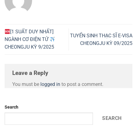
[1 SUẤT DUY NHẤT]
TUYỂN SINH THẠC SĨ E-VISA
NGÀNH CƠ ĐIỆN TỬ
CHEONGJU KỲ 09/2025
CHEONGJU KỲ 9/2025
Leave a Reply
You must be
logged in
to post a comment.
Search
SEARCH