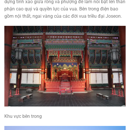
dựng tinh xảo giữa rồng và phượng để làm nổi bật lên thân
phận cao quý và quyền lực của vua. Bên trong điện bao
gồm nội thất, ngai vàng của các đời vua triều đại Joseon.
Khu vực bên trong