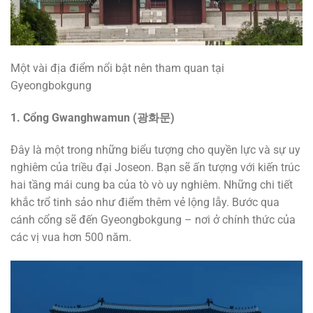
Một vài địa điểm nổi bật nên tham quan tại
Gyeongbokgung
1. Cổng Gwanghwamun (
광화문
)
Đây là một trong những biểu tượng cho quyền lực và sự uy
nghiêm của triều đại Joseon. Bạn sẽ ấn tượng với kiến trúc
hai tầng mái cung ba của tò vò uy nghiêm. Những chi tiết
khắc trổ tinh sảo như điểm thêm vẻ lộng lẫy. Bước qua
cánh cổng sẽ đến Gyeongbokgung – nơi ở chính thức của
các vị vua hơn 500 năm.