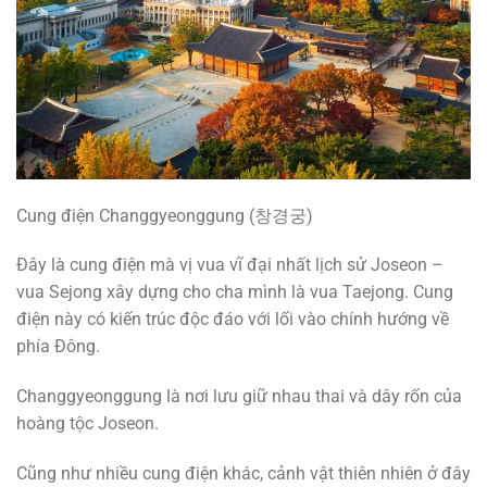
Cung điện Changgyeonggung (창경궁)
Đây là cung điện mà vị vua vĩ đại nhất lịch sử Joseon –
vua Sejong xây dựng cho cha mình là vua Taejong. Cung
điện này có kiến trúc độc đáo với lối vào chính hướng về
phía Đông.
Changgyeonggung là nơi lưu giữ nhau thai và dây rốn của
hoàng tộc Joseon.
Cũng như nhiều cung điện khác, cảnh vật thiên nhiên ở đây