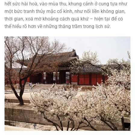
hết sức hài hoà, vào mùa thu, khung cảnh ở cung tựa như
một bức tranh thủy mặc cổ kính, như nối liền không gian,
thời gian, xoá mờ khoảng cách quá khứ – hiện tại để có
thể hiểu rõ hơn về những thăng trầm trong lịch sử.