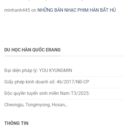
minhanh445
on
NHỮNG BẢN NHẠC PHIM HÀN BẤT HỦ
DU HỌC HÀN QUỐC ERANG
Đại diện pháp lý: YOU KYUNGMIN
Giấy phép kinh doanh số: 46/2017/NĐ-CP
Độc quyền tuyển sinh miền Nam T3/2025:
Cheongju, Tongmyong, Hosan,..
THÔNG TIN