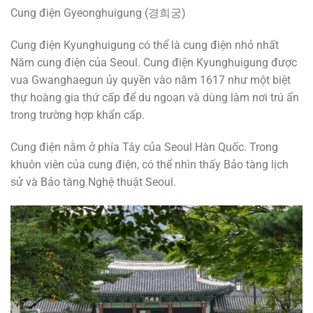
Cung điện Gyeonghuigung (경희궁)
Cung điện Kyunghuigung có thể là cung điện nhỏ nhất
Năm cung điện của Seoul. Cung điện Kyunghuigung được
vua Gwanghaegun ủy quyền vào năm 1617 như một biệt
thự hoàng gia thứ cấp để du ngoạn và dùng làm nơi trú ẩn
trong trường hợp khẩn cấp.
Cung điện nằm ở phía Tây của Seoul Hàn Quốc. Trong
khuôn viên của cung điện, có thể nhìn thấy Bảo tàng lịch
sử và Bảo tàng Nghệ thuật Seoul.