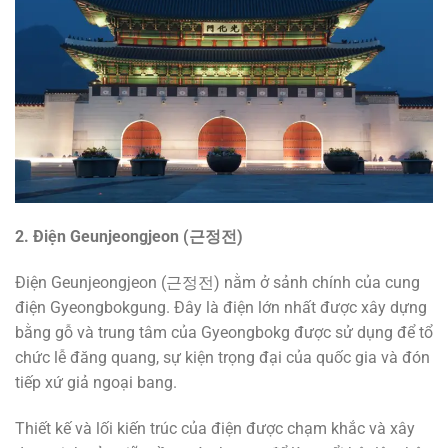
2. Điện Geunjeongjeon (
근정전
)
Điện Geunjeongjeon (근정전) nằm ở sảnh chính của cung
điện Gyeongbokgung. Đây là điện lớn nhất được xây dựng
bằng gỗ và trung tâm của Gyeongbokg được sử dụng để tổ
chức lễ đăng quang, sự kiện trọng đại của quốc gia và đón
tiếp xứ giả ngoại bang.
Thiết kế và lối kiến trúc của điện được chạm khắc và xây