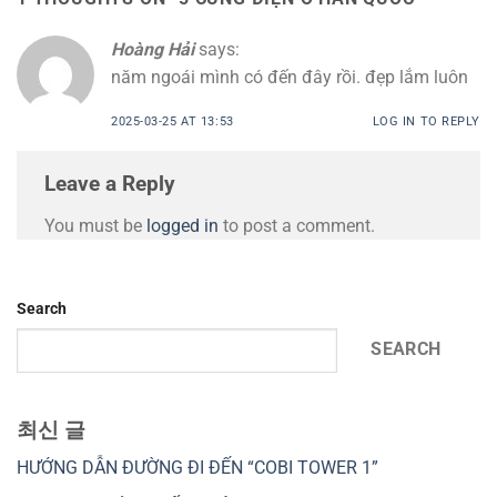
Hoàng Hải
says:
năm ngoái mình có đến đây rồi. đẹp lắm luôn
2025-03-25 AT 13:53
LOG IN TO REPLY
Leave a Reply
You must be
logged in
to post a comment.
Search
SEARCH
최신 글
HƯỚNG DẪN ĐƯỜNG ĐI ĐẾN “COBI TOWER 1”