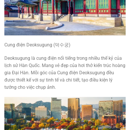
Cung điện Deoksugung (덕수궁)
Deoksugung là cung điện nổi tiếng trong nhiều thế kỷ của
lịch sử Hàn Quốc. Mang vẻ đẹp của hơi thở kiến trúc hoàng
gia Đại Hàn. Mỗi góc của Cung điện Deoksugung đều
được thiết kế với sự tinh tế và chi tiết, tạo điều kiện lý
tưởng cho việc chụp ảnh.