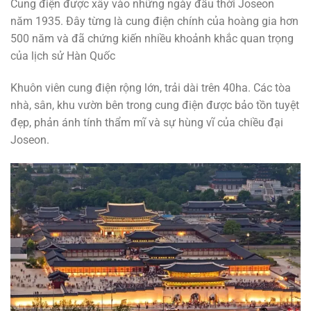
Cung điện được xây vào những ngày đầu thời Joseon
năm 1935. Đây từng là cung điện chính của hoàng gia hơn
500 năm và đã chứng kiến nhiều khoảnh khắc quan trọng
của lịch sử Hàn Quốc
Khuôn viên cung điện rộng lớn, trải dài trên 40ha. Các tòa
nhà, sân, khu vườn bên trong cung điện được bảo tồn tuyệt
đẹp, phản ánh tính thẩm mĩ và sự hùng vĩ của chiều đại
Joseon.