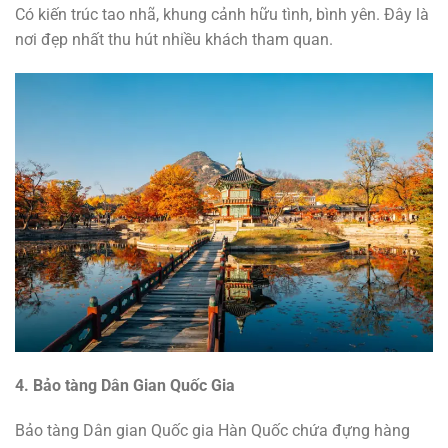
Có kiến trúc tao nhã, khung cảnh hữu tình, bình yên. Đây là
nơi đẹp nhất thu hút nhiều khách tham quan.
4. Bảo tàng Dân Gian Quốc Gia
Bảo tàng Dân gian Quốc gia Hàn Quốc chứa đựng hàng