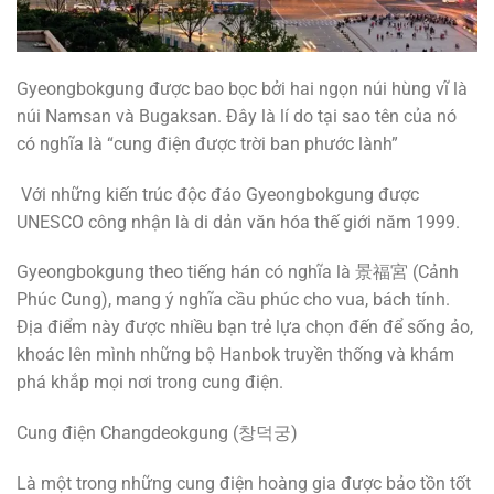
Gyeongbokgung được bao bọc bởi hai ngọn núi hùng vĩ là
núi Namsan và Bugaksan. Đây là lí do tại sao tên của nó
có nghĩa là “cung điện được trời ban phước lành”
Với những kiến trúc độc đáo Gyeongbokgung được
UNESCO công nhận là di dản văn hóa thế giới năm 1999.
Gyeongbokgung theo tiếng hán có nghĩa là 景福宮 (Cảnh
Phúc Cung), mang ý nghĩa cầu phúc cho vua, bách tính.
Địa điểm này được nhiều bạn trẻ lựa chọn đến để sống ảo,
khoác lên mình những bộ Hanbok truyền thống và khám
phá khắp mọi nơi trong cung điện.
Cung điện Changdeokgung (창덕궁)
Là một trong những cung điện hoàng gia được bảo tồn tốt