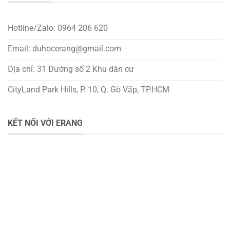
Hotline/Zalo: 0964 206 620
Email: duhocerang@gmail.com
Địa chỉ: 31 Đường số 2 Khu dân cư
CityLand Park Hills, P. 10, Q. Gò Vấp, TP.HCM
KẾT NỐI VỚI ERANG