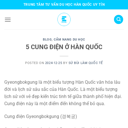
Skip
TRUNG TÂM TƯ VẤN DU HỌC HÀN QUỐC UY TÍN
to
content
BLOG
,
CẨM NANG DU HỌC
5 CUNG ĐIỆN Ở HÀN QUỐC
POSTED ON
2024-12-25
BY
SỬ BÙI LÀM QUỐC TẾ
Gyeongbokgung là một biểu tượng Hàn Quốc văn hóa lâu
đời và lịch sử sâu sắc của Hàn Quốc. Là một biểu tượng
lịch sử với vẻ đẹp kiến trúc tinh tế giữa thành phố hiện đại.
Cung điện này là một điểm đến không thể bỏ qua.
Cung điện Gyeongbokgung (경복궁)