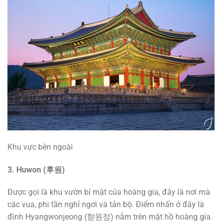
Khu vực bên ngoài
3. Huwon (
후원
)
Được gọi là khu vườn bí mật của hoàng gia, đây là nơi mà
các vua, phi tần nghỉ ngơi và tản bộ. Điểm nhấn ở đây là
đình Hyangwonjeong (향원정) nằm trên mặt hồ hoàng gia.