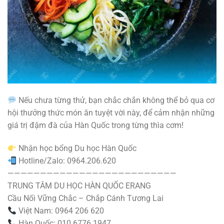
Nếu chưa từng thử, bạn chắc chắn không thể bỏ qua cơ
hội thưởng thức món ăn tuyệt vời này, để cảm nhận những
giá trị đậm đà của Hàn Quốc trong từng thìa cơm!
Nhận học bổng Du học Hàn Quốc
Hotline/Zalo: 0964.206.620
——————————————————————————
TRUNG TÂM DU HỌC HÀN QUỐC ERANG
Cầu Nối Vững Chắc – Chắp Cánh Tương Lai
Việt Nam: 0964 206 620
Hàn Quốc: 010 6776 1947