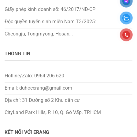
Giấy phép kinh doanh số: 46/2017/NĐ-CP
Độc quyền tuyển sinh miền Nam T3/2025:
Cheongju, Tongmyong, Hosan,..
THÔNG TIN
Hotline/Zalo: 0964 206 620
Email: duhocerang@gmail.com
Địa chỉ: 31 Đường số 2 Khu dân cư
CityLand Park Hills, P. 10, Q. Gò Vấp, TP.HCM
KẾT NỐI VỚI ERANG