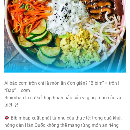
Ai bảo cơm trộn chỉ là món ăn đơn giản? “Bibim” = trộn |
“Bap” = cơm
Bibimbap là sự kết hợp hoàn hảo của vị giác, màu sắc và
triết lý!
Bibimbap xuất phát từ nhu cầu thực tế: trong quá khứ,
nông dân Hàn Quốc không thể mang từng món ăn riêng