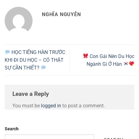
NGHĨA NGUYỄN
HỌC TIẾNG HÀN TRƯỚC
Con Gái Nên Du Học
KHI ĐI DU HỌC – CÓ THẬT
Ngành Gì Ở Hàn
SỰ CẦN THIẾT?
Leave a Reply
You must be
logged in
to post a comment.
Search