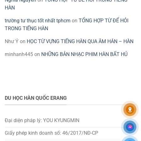
HÀN
trường tư thục tốt nhất tphcm
on
TỔNG HỢP TỪ ĐỂ HỎI
TRONG TIẾNG HÀN
Như Ý
on
HỌC TỪ VỰNG TIẾNG HÀN QUA ÂM HÁN – HÀN
minhanh445
on
NHỮNG BẢN NHẠC PHIM HÀN BẤT HỦ
DU HỌC HÀN QUỐC ERANG
Đại diện pháp lý: YOU KYUNGMIN
Giấy phép kinh doanh số: 46/2017/NĐ-CP