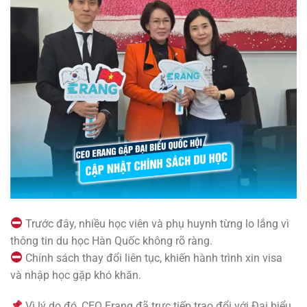
Trước đây, nhiều học viên và phụ huynh từng lo lắng vì
thông tin du học Hàn Quốc không rõ ràng.
Chính sách thay đổi liên tục, khiến hành trình xin visa
và nhập học gặp khó khăn.
Vì lý do đó, CEO Erang đã trực tiếp trao đổi với Đại biểu