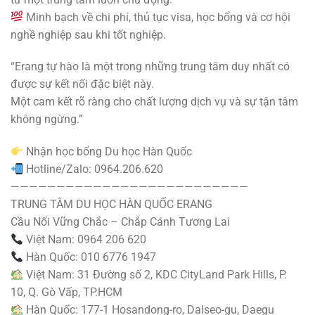
Minh bạch về chi phí, thủ tục visa, học bổng và cơ hội
nghề nghiệp sau khi tốt nghiệp.
“Erang tự hào là một trong những trung tâm duy nhất có
được sự kết nối đặc biệt này.
Một cam kết rõ ràng cho chất lượng dịch vụ và sự tận tâm
không ngừng.”
Nhận học bổng Du học Hàn Quốc
Hotline/Zalo: 0964.206.620
——————————————————————————
TRUNG TÂM DU HỌC HÀN QUỐC ERANG
Cầu Nối Vững Chắc – Chắp Cánh Tương Lai
Việt Nam: 0964 206 620
Hàn Quốc: 010 6776 1947
Việt Nam: 31 Đường số 2, KDC CityLand Park Hills, P.
10, Q. Gò Vấp, TP.HCM
Hàn Quốc: 177-1 Hosandong-ro, Dalseo-gu, Daegu