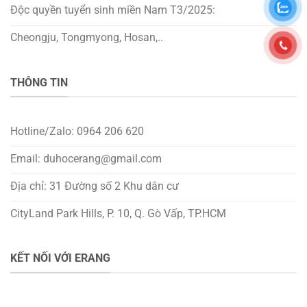
Độc quyền tuyển sinh miền Nam T3/2025:
Cheongju, Tongmyong, Hosan,..
THÔNG TIN
Hotline/Zalo: 0964 206 620
Email: duhocerang@gmail.com
Địa chỉ: 31 Đường số 2 Khu dân cư
CityLand Park Hills, P. 10, Q. Gò Vấp, TP.HCM
KẾT NỐI VỚI ERANG