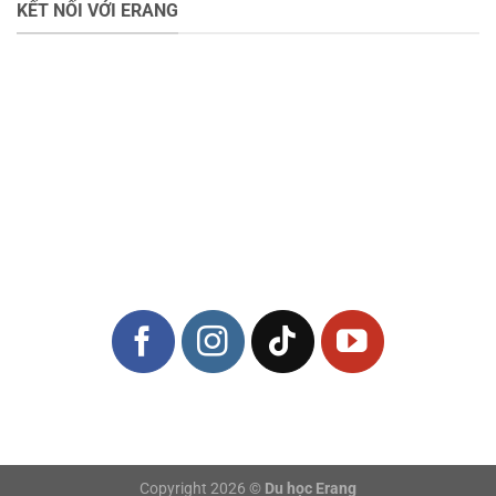
KẾT NỐI VỚI ERANG
Copyright 2026 ©
Du học Erang