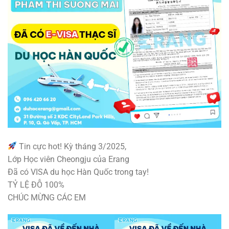
Tin cực hot! Kỳ tháng 3/2025,
Lớp Học viên Cheongju của Erang
Đã có VISA du học Hàn Quốc trong tay!
TỶ LỆ ĐỖ 100%
CHÚC MỪNG CÁC EM