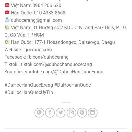
Việt Nam: 0964 206 620
Hàn Quốc: 010 4383 8668
duhocerang@gmail.com
Việt Nam: 31 Đường số 2 KDC CityLand Park Hills, P. 10,
Q. Gò Vấp, TP.HCM
Hàn Quốc: 177-1 Hosandong-ro, Dalseo-gu, Daegu
Website : goerang.com
Facebook: fb.com/duhocerang
Tiktok : tiktok.com/@duhochanquocerang
Youtube : youtube.com/@DuhocHanQuocErang
#DuHocHanQuocErang #DuHocHanQuoc
#DuHocHanQuocUyTin