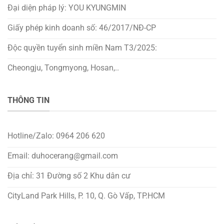
Đại diện pháp lý: YOU KYUNGMIN
Giấy phép kinh doanh số: 46/2017/NĐ-CP
Độc quyền tuyển sinh miền Nam T3/2025:
Cheongju, Tongmyong, Hosan,..
THÔNG TIN
Hotline/Zalo: 0964 206 620
Email: duhocerang@gmail.com
Địa chỉ: 31 Đường số 2 Khu dân cư
CityLand Park Hills, P. 10, Q. Gò Vấp, TP.HCM