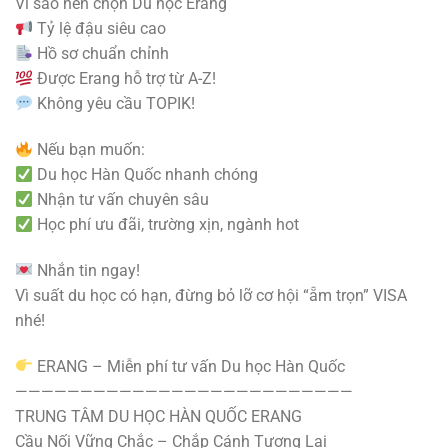
Vì sao nên chọn Du học Erang
Tỷ lệ đậu siêu cao
Hồ sơ chuẩn chỉnh
Được Erang hỗ trợ từ A-Z!
Không yêu cầu TOPIK!
Nếu bạn muốn:
Du học Hàn Quốc nhanh chóng
Nhận tư vấn chuyên sâu
Học phí ưu đãi, trường xịn, ngành hot
Nhắn tin ngay!
Vì suất du học có hạn, đừng bỏ lỡ cơ hội “ẵm trọn” VISA
nhé!
ERANG – Miễn phí tư vấn Du học Hàn Quốc
——————————————————————————
TRUNG TÂM DU HỌC HÀN QUỐC ERANG
Cầu Nối Vững Chắc – Chắp Cánh Tương Lai