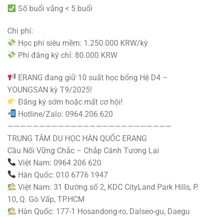
Số buổi vắng < 5 buổi
Chi phí:
Học phí siêu mềm: 1.250.000 KRW/kỳ
Phí đăng ký chỉ: 80.000 KRW
ERANG đang giữ 10 suất học bổng Hệ D4 –
YOUNGSAN kỳ T9/2025!
Đăng ký sớm hoặc mất cơ hội!
Hotline/Zalo: 0964.206.620
——————————————————————————
TRUNG TÂM DU HỌC HÀN QUỐC ERANG
Cầu Nối Vững Chắc – Chắp Cánh Tương Lai
Việt Nam: 0964 206 620
Hàn Quốc: 010 6776 1947
Việt Nam: 31 Đường số 2, KDC CityLand Park Hills, P.
10, Q. Gò Vấp, TP.HCM
Hàn Quốc: 177-1 Hosandong-ro, Dalseo-gu, Daegu