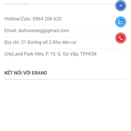
Hotline/Zalo: 0964 206 620
Email: duhocerang@gmail.com
Địa chỉ: 31 Đường số 2 Khu dân cư
CityLand Park Hills, P. 10, Q. Gò Vấp, TP.HCM
KẾT NỐI VỚI ERANG