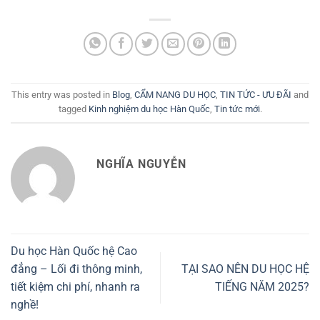
This entry was posted in
Blog
,
CẨM NANG DU HỌC
,
TIN TỨC - ƯU ĐÃI
and
tagged
Kinh nghiệm du học Hàn Quốc
,
Tin tức mới
.
NGHĨA NGUYỄN
Du học Hàn Quốc hệ Cao
đẳng – Lối đi thông minh,
TẠI SAO NÊN DU HỌC HỆ
tiết kiệm chi phí, nhanh ra
TIẾNG NĂM 2025?
nghề!