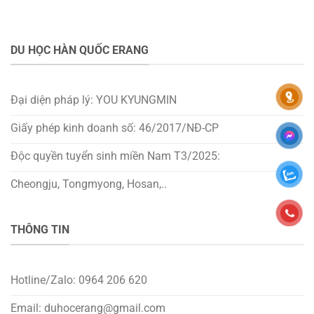
DU HỌC HÀN QUỐC ERANG
Đại diện pháp lý: YOU KYUNGMIN
Giấy phép kinh doanh số: 46/2017/NĐ-CP
Độc quyền tuyển sinh miền Nam T3/2025:
Cheongju, Tongmyong, Hosan,..
THÔNG TIN
Hotline/Zalo: 0964 206 620
Email: duhocerang@gmail.com