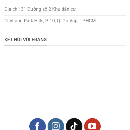
Địa chỉ: 31 Đường số 2 Khu dân cư
CityLand Park Hills, P. 10, Q. Gò Vấp, TP.HCM
KẾT NỐI VỚI ERANG