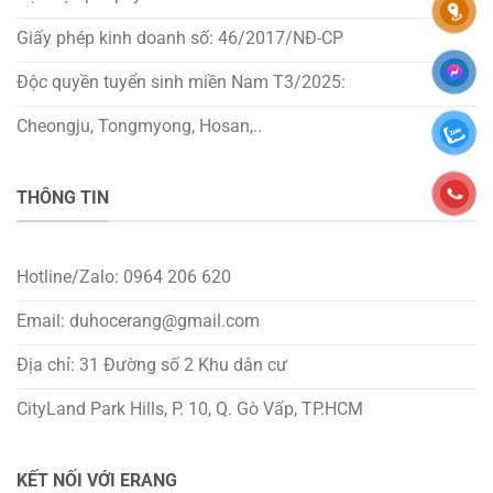
Giấy phép kinh doanh số: 46/2017/NĐ-CP
Độc quyền tuyển sinh miền Nam T3/2025:
Cheongju, Tongmyong, Hosan,..
THÔNG TIN
Hotline/Zalo: 0964 206 620
Email: duhocerang@gmail.com
Địa chỉ: 31 Đường số 2 Khu dân cư
CityLand Park Hills, P. 10, Q. Gò Vấp, TP.HCM
KẾT NỐI VỚI ERANG