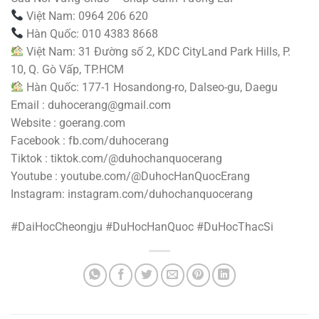
Việt Nam: 0964 206 620
Hàn Quốc: 010 4383 8668
Việt Nam: 31 Đường số 2, KDC CityLand Park Hills, P.
10, Q. Gò Vấp, TP.HCM
Hàn Quốc: 177-1 Hosandong-ro, Dalseo-gu, Daegu
Email : duhocerang@gmail.com
Website : goerang.com
Facebook : fb.com/duhocerang
Tiktok : tiktok.com/@duhochanquocerang
Youtube : youtube.com/@DuhocHanQuocErang
Instagram: instagram.com/duhochanquocerang
#DaiHocCheongju #DuHocHanQuoc #DuHocThacSi