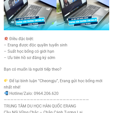
Điều đặc biệt:
– Erang được độc quyền tuyển sinh
– Suất học bổng có giới hạn
– Ưu tiên hồ sơ đăng ký sớm
Bạn có muốn là người tiếp theo?
Để lại bình luận “Cheongju”, Erang gửi học bổng mới
nhất nhé!
Hotline/Zalo: 0964.206.620
——————————————————————————
TRUNG TÂM DU HỌC HÀN QUỐC ERANG
Cầu Nối Vững Chắc – Chắp Cánh Tương Lai