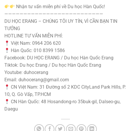
Nhận tư vấn miễn phí về Du học Hàn Quốc!
——————————————————————————
DU HỌC ERANG – CHÚNG TÔI UY TÍN, VÌ CẦN BẠN TIN
TƯỞNG
HOTLINE TƯ VẤN MIỄN PHÍ:
Việt Nam: 0964 206 620
Hàn Quốc: 010 8399 1586
Facebook: DU HỌC ERANG / Du học Hàn Quốc Erang
Tiktok: Du học Erang / Du học Hàn Quốc Erang
Youtube: duhocerang
Email: duhocerang@gmail.com
CN Việt Nam: 31 Đường số 2 KDC CityLand Park Hills, P.
10, Q. Gò Vấp, TP.HCM
CN Hàn Quốc: 48 Hosandong-ro 35buk-gil, Dalseo-gu,
Daegu