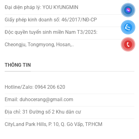
Đại diện pháp lý: YOU KYUNGMIN
Giấy phép kinh doanh số: 46/2017/NĐ-CP
Độc quyền tuyển sinh miền Nam T3/2025:
Cheongju, Tongmyong, Hosan,..
THÔNG TIN
Hotline/Zalo: 0964 206 620
Email: duhocerang@gmail.com
Địa chỉ: 31 Đường số 2 Khu dân cư
CityLand Park Hills, P. 10, Q. Gò Vấp, TP.HCM