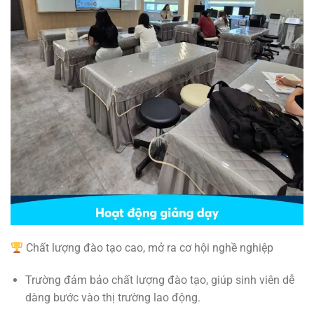
Chất lượng đào tạo cao, mở ra cơ hội nghề nghiệp
Trường đảm bảo chất lượng đào tạo, giúp sinh viên dễ
dàng bước vào thị trường lao động.